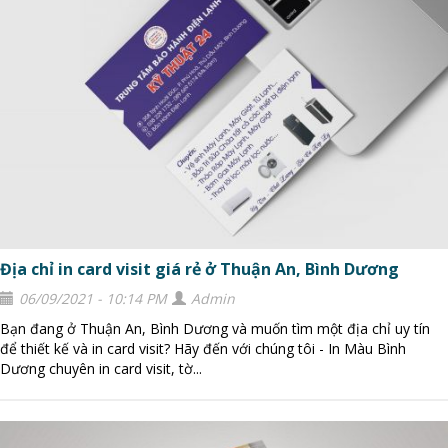
Địa chỉ in card visit giá rẻ ở Thuận An, Bình Dương
06/09/2021 - 10:14 PM
Admin
Bạn đang ở Thuận An, Bình Dương và muốn tìm một địa chỉ uy tín
để thiết kế và in card visit? Hãy đến với chúng tôi - In Màu Bình
Dương chuyên in card visit, tờ...