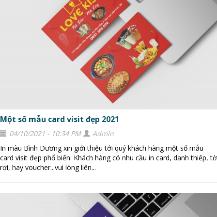
Một số mẫu card visit đẹp 2021
04/10/2021 - 10:34 PM
Admin
In màu Bình Dương xin giới thiệu tới quý khách hàng một số mẫu
card visit đẹp phổ biến. Khách hàng có nhu cầu in card, danh thiếp, tờ
rơi, hay voucher...vui lòng liên...