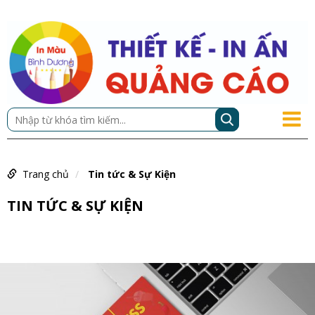
Trang chủ
Tin tức & Sự Kiện
TIN TỨC & SỰ KIỆN