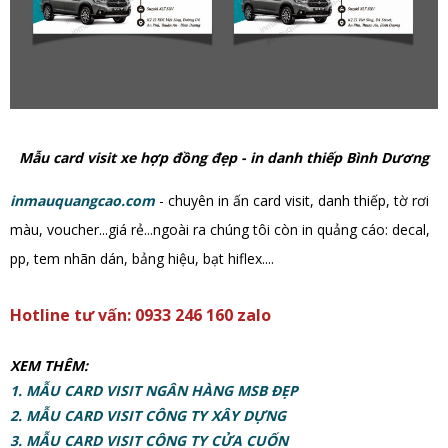
Mẫu card visit xe hợp đồng đẹp - in danh thiếp Bình Dương
inmauquangcao.com
- chuyên in ấn card visit, danh thiếp, tờ rơi
màu, voucher...giá rẻ...ngoài ra chúng tôi còn in quảng cáo: decal,
pp, tem nhãn dán, bảng hiệu, bạt hiflex....
Hotline tư vấn: 0933 246 160 zalo
XEM THÊM:
1. MẪU CARD VISIT NGÂN HÀNG MSB ĐẸP
2. MẪU CARD VISIT CÔNG TY XÂY DỰNG
3. MẪU CARD VISIT CÔNG TY CỬA CUỐN