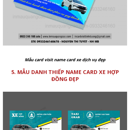
Mẫu card visit name card xe dịch vụ đẹp
5. MẪU DANH THIẾP NAME CARD XE HỢP
ĐỒNG ĐẸP