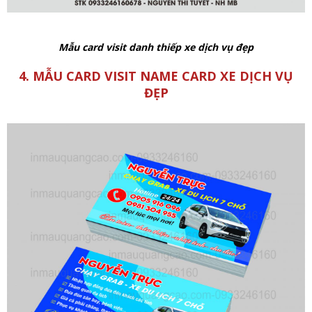
Mẫu card visit danh thiếp xe dịch vụ đẹp
4. MẪU CARD VISIT NAME CARD XE DỊCH VỤ
ĐẸP