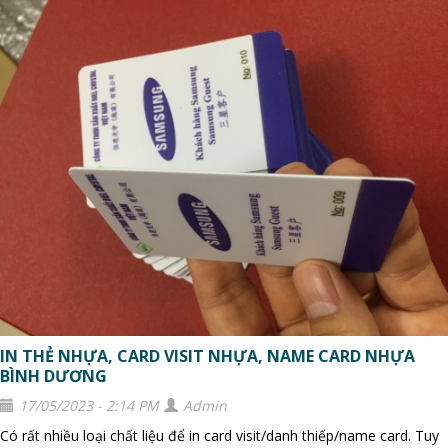
IN THẺ NHỰA, CARD VISIT NHỰA, NAME CARD NHỰA
BÌNH DƯƠNG
17/05/2023 - 2:14 PM
Admin
Có rất nhiều loại chất liệu để in card visit/danh thiếp/name card. Tuy