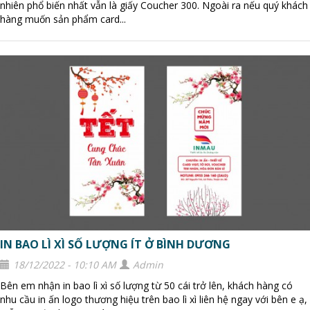
nhiên phổ biến nhất vẫn là giấy Coucher 300. Ngoài ra nếu quý khách
hàng muốn sản phẩm card...
IN BAO LÌ XÌ SỐ LƯỢNG ÍT Ở BÌNH DƯƠNG
18/12/2022 - 10:10 AM
Admin
Bên em nhận in bao lì xì số lượng từ 50 cái trở lên, khách hàng có
nhu cầu in ấn logo thương hiệu trên bao lì xì liên hệ ngay với bên e ạ,