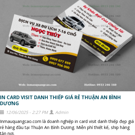
IN CARD VISIT DANH THIẾP GIÁ RẺ THUẬN AN BÌNH
DƯƠNG
12/06/2025 - 2:27 PM
Admin
Inmauquangcao.com là doanh nghiệp in card visit danh thiếp đẹp giá
rẻ hàng đầu tại Thuận An Bình Dương. Miễn phí thiết kế, ship hàng
tận nơi.