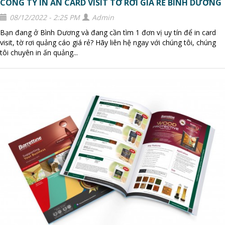
CÔNG TY IN ẤN CARD VISIT TỜ RƠI GIÁ RẺ BÌNH DƯƠNG
08/12/2022 - 2:25 PM
Admin
Bạn đang ở Bình Dương và đang cần tìm 1 đơn vị uy tín để in card
visit, tờ rơi quảng cáo giá rẻ? Hãy liên hệ ngay với chúng tôi, chúng
tôi chuyên in ấn quảng...