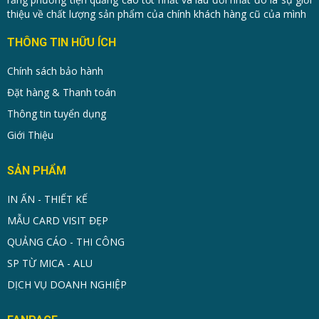
thiệu về chất lượng sản phẩm của chính khách hàng cũ của mình
THÔNG TIN HỮU ÍCH
Chính sách bảo hành
Đặt hàng & Thanh toán
Thông tin tuyển dụng
Giới Thiệu
SẢN PHẨM
IN ẤN - THIẾT KẾ
MẪU CARD VISIT ĐẸP
QUẢNG CÁO - THI CÔNG
SP TỪ MICA - ALU
DỊCH VỤ DOANH NGHIỆP