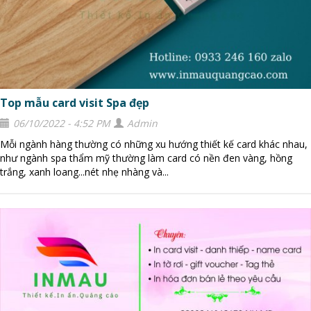
Top mẫu card visit Spa đẹp
06/10/2022 - 4:52 PM
Admin
Mỗi ngành hàng thường có những xu hướng thiết kế card khác nhau,
như ngành spa thẩm mỹ thường làm card có nền đen vàng, hồng
trắng, xanh loang...nét nhẹ nhàng và...