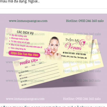
mẫu mã đa dạng. Ngoài...