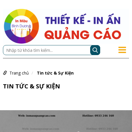
Trang chủ
Tin tức & Sự Kiện
TIN TỨC & SỰ KIỆN