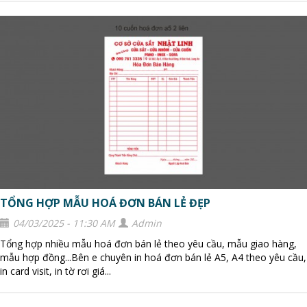
TỔNG HỢP MẪU HOÁ ĐƠN BÁN LẺ ĐẸP
04/03/2025 - 11:30 AM
Admin
Tổng hợp nhiều mẫu hoá đơn bán lẻ theo yêu cầu, mẫu giao hàng,
mẫu hợp đồng...Bên e chuyên in hoá đơn bán lẻ A5, A4 theo yêu cầu,
in card visit, in tờ rơi giá...