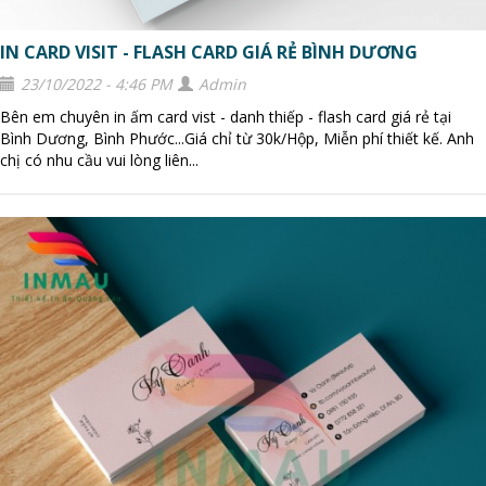
IN CARD VISIT - FLASH CARD GIÁ RẺ BÌNH DƯƠNG
23/10/2022 - 4:46 PM
Admin
Bên em chuyên in ấm card vist - danh thiếp - flash card giá rẻ tại
Bình Dương, Bình Phước...Giá chỉ từ 30k/Hộp, Miễn phí thiết kế. Anh
chị có nhu cầu vui lòng liên...