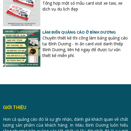
Tổng hợp một số mẫu card visit xe taxi, xe
dịch vụ du lịch đẹp
LÀM BIỂN QUẢNG CÁO Ở BÌNH DƯƠNG
Chuyên thiết kế thi công làm bảng quảng cáo
tại Bình Dương - In ấn card visit danh thiếp
Bình Dương, liên hệ ngay để được tư vấn
thiết kế miễn phí.
GIỚI THIỆU
Hơn cả quảng cáo đó là sự ghi nhận, đánh giá khách quan về chất
lượng sản phẩm của khách hàng. In Màu Bình Dương luôn hiểu
rằng phương tiện quảng cáo tốt nhất và lâu đời nhất đó là sự giới