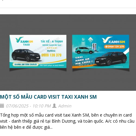
MỘT SỐ MẪU CARD VISIT TAXI XANH SM
07/06/2025 - 10:10 PM
Admin
Tổng hợp một số mẫu card visit taxi Xanh SM, bên e chuyên in card
visit - danh thiếp giá rẻ tại Bình Dương, và toàn quốc. A/c có nhu cầu
liên hệ bên e để được giá...