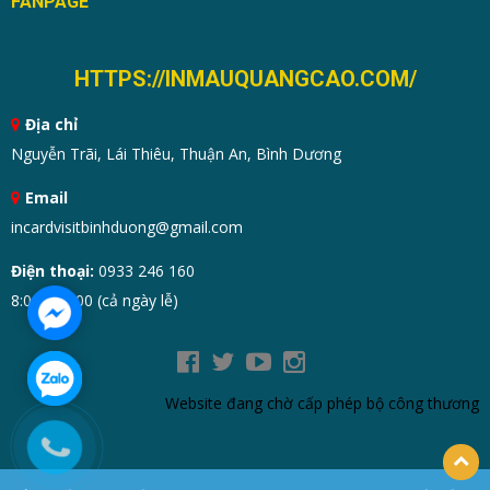
FANPAGE
HTTPS://INMAUQUANGCAO.COM/
Địa chỉ
Nguyễn Trãi, Lái Thiêu, Thuận An, Bình Dương
Email
incardvisitbinhduong@gmail.com
Điện thoại:
0933 246 160
8:00 - 19:00 (cả ngày lễ)
Website đang chờ cấp phép bộ công thương