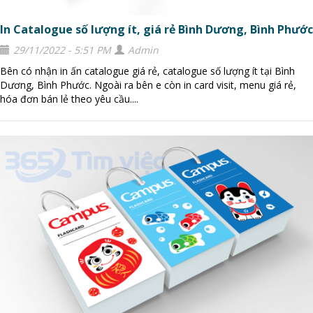
In Catalogue số lượng ít, giá rẻ Bình Dương, Bình Phước
29/11/2022 - 5:51 PM
Admin
Bên có nhận in ấn catalogue giá rẻ, catalogue số lượng ít tại Bình
Dương, Bình Phước. Ngoài ra bên e còn in card visit, menu giá rẻ,
hóa đơn bán lẻ theo yêu cầu....