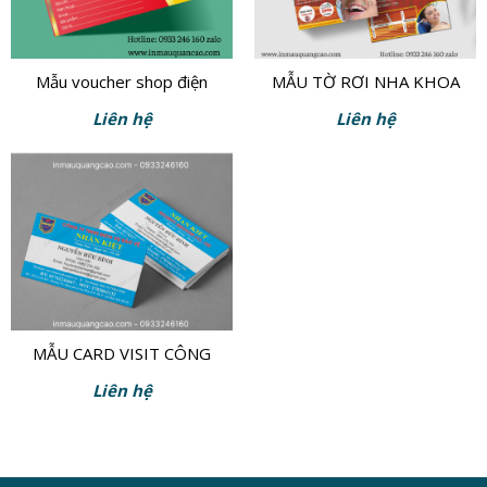
Mẫu voucher shop điện
MẪU TỜ RƠI NHA KHOA
thoại
ĐẸP
Liên hệ
Liên hệ
MẪU CARD VISIT CÔNG
TY BẢO VỆ
Liên hệ