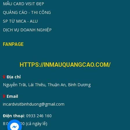
MẪU CARD VISIT ĐẸP
QUẢNG CÁO - THI CÔNG
SP TỪ MICA - ALU
DỊCH VỤ DOANH NGHIỆP
FANPAGE
HTTPS://INMAUQUANGCAO.COM/
Địa chỉ
Nguyễn Trãi, Lái Thiêu, Thuận An, Bình Dương
Email
incardvisitbinhduong@gmail.com
Điện thoại:
0933 246 160
8:00 - 19:00 (cả ngày lễ)