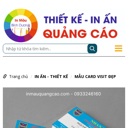
Trang chủ
IN ẤN - THIẾT KẾ
MẪU CARD VISIT ĐẸP