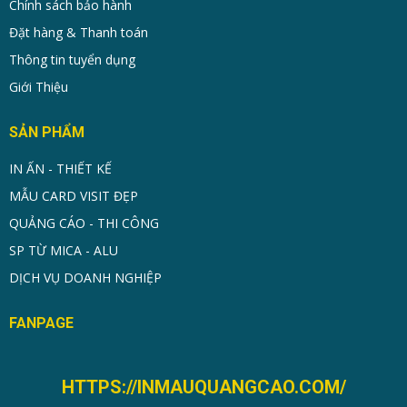
Chính sách bảo hành
Đặt hàng & Thanh toán
Thông tin tuyển dụng
Giới Thiệu
SẢN PHẨM
IN ẤN - THIẾT KẾ
MẪU CARD VISIT ĐẸP
QUẢNG CÁO - THI CÔNG
SP TỪ MICA - ALU
DỊCH VỤ DOANH NGHIỆP
FANPAGE
HTTPS://INMAUQUANGCAO.COM/