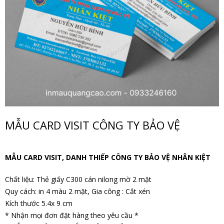
MẪU CARD VISIT CÔNG TY BẢO VỆ
MẪU CARD VISIT, DANH THIẾP CÔNG TY BẢO VỆ NHÂN KIỆT
Chất liệu: Thẻ giấy C300 cán nilong mờ 2 mặt
Quy cách: in 4 màu 2 mặt, Gia công : Cắt xén
Kích thước 5.4x 9 cm
* Nhận mọi đơn đặt hàng theo yêu cầu *