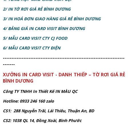
2/ IN TỜ RƠI GIÁ RẺ BÌNH DƯƠNG
3/ IN HOÁ ĐƠN GIAO HÀNG GIÁ RẺ BÌNH DƯƠNG
4/
BẢNG GIÁ IN CARD VISIT BÌNH DƯƠNG
5/ MẪU CARD VISIT CTY CJ FOOD
6/ MẪU CARD VISIT CTY ĐIỆN
-----------------------------------------------------------------------
-------
XƯỞNG IN CARD VISIT - DANH THIẾP – TỜ RƠI GIÁ RẺ
BÌNH DƯƠNG
Công TY TNHH In Thiết Kế IN MÀU QC
Hotline: 0933 246 160 zalo
CS1: 288 Nguyễn Trãi, Lái Thiêu, Thuận An, BD
CS2: 1038 QL 14, Đồng Xoài, Bình Phước