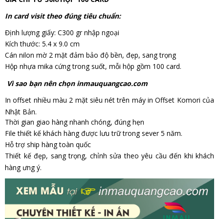
In card visit theo đúng tiêu chuẩn:
Định lượng giấy: C300 gr nhập ngoại
Kích thước: 5.4 x 9.0 cm
Cán nilon mờ 2 mặt đảm bảo độ bền, đẹp, sang trọng
Hộp nhựa mika cứng trong suốt, mỗi hộp gồm 100 card.
Vì sao bạn nên chọn inmauquangcao.com
In offset nhiều màu 2 mặt siêu nét trên máy in Offset Komori của
Nhật Bản.
Thời gian giao hàng nhanh chóng, đúng hẹn
File thiết kế khách hàng được lưu trữ trong sever 5 năm.
Hỗ trợ ship hàng toàn quốc
Thiết kế đẹp, sang trọng, chỉnh sửa theo yêu cầu đến khi khách
hàng ưng ý.