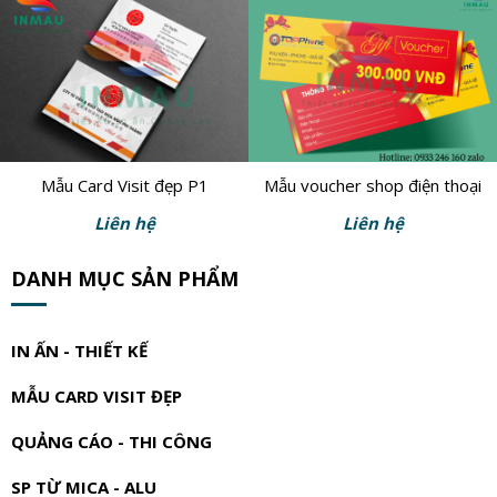
Mẫu Card Visit đẹp P1
Mẫu voucher shop điện thoại
Liên hệ
Liên hệ
DANH MỤC SẢN PHẨM
IN ẤN - THIẾT KẾ
MẪU CARD VISIT ĐẸP
QUẢNG CÁO - THI CÔNG
SP TỪ MICA - ALU