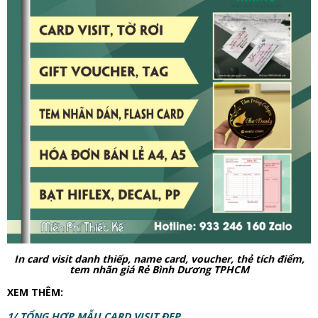
In card visit danh thiếp, name card, voucher, thẻ tích điểm,
tem nhãn giá Rẻ Bình Dương TPHCM
XEM THÊM:
1/ TỔNG HỢP MẪU CARD VISIT ĐẸP