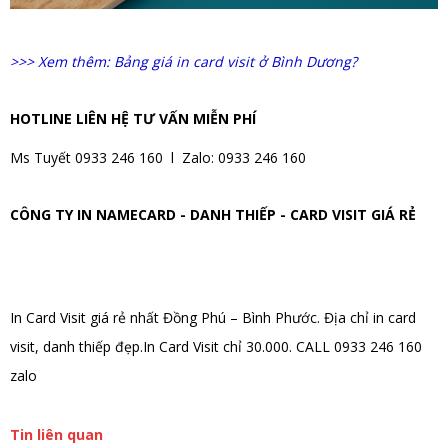
>>> Xem thêm: Bảng giá in card visit ở Bình Dương?
HOTLINE LIÊN HỆ TƯ VẤN MIỄN PHÍ
Ms Tuyết 0933 246 160 l Zalo: 0933 246 160
CÔNG TY IN NAMECARD - DANH THIẾP - CARD VISIT GIÁ RẺ
In Card Visit giá rẻ nhất Đồng Phú – Bình Phước. Địa chỉ in card
visit, danh thiếp đẹp.In Card Visit chỉ 30.000. CALL 0933 246 160
zalo
Tin liên quan