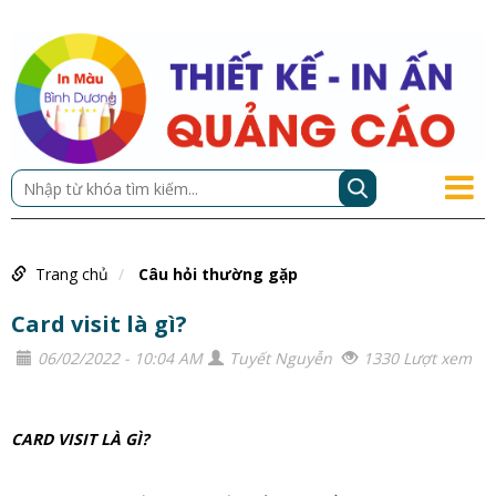
Trang chủ
Câu hỏi thường gặp
Card visit là gì?
06/02/2022 - 10:04 AM
Tuyết Nguyễn
1330 Lượt xem
CARD VISIT LÀ GÌ?