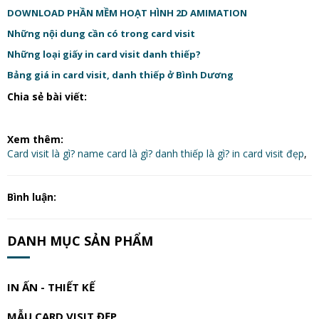
DOWNLOAD PHẦN MỀM HOẠT HÌNH 2D AMIMATION
Những nội dung cần có trong card visit
Những loại giấy in card visit danh thiếp?
Bảng giá in card visit, danh thiếp ở Bình Dương
Chia sẻ bài viết:
Xem thêm:
Card visit là gì? name card là gì? danh thiếp là gì? in card visit đẹp
,
Bình luận:
DANH MỤC SẢN PHẨM
IN ẤN - THIẾT KẾ
MẪU CARD VISIT ĐẸP