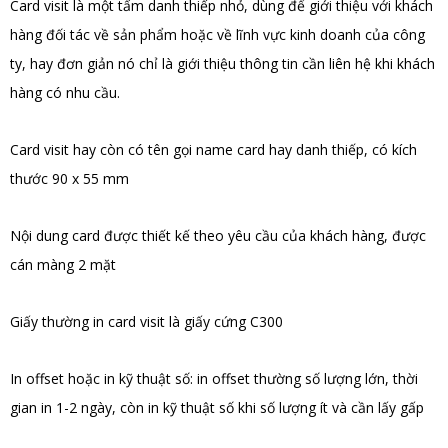
Card visit là một tấm danh thiếp nhỏ, dùng để giới thiệu với khách
hàng đối tác về sản phẩm hoặc về lĩnh vực kinh doanh của công
ty, hay đơn giản nó chỉ là giới thiệu thông tin cần liên hệ khi khách
hàng có nhu cầu.
Card visit hay còn có tên gọi name card hay danh thiếp, có kích
thước 90 x 55 mm
Nội dung card được thiết kế theo yêu cầu của khách hàng, được
cán màng 2 mặt
Giấy thường in card visit là giấy cứng C300
In offset hoặc in kỹ thuật số: in offset thường số lượng lớn, thời
gian in 1-2 ngày, còn in kỹ thuật số khi số lượng ít và cần lấy gấp