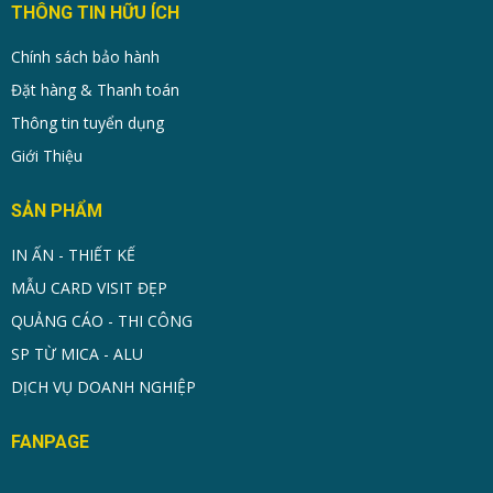
THÔNG TIN HỮU ÍCH
Chính sách bảo hành
Đặt hàng & Thanh toán
Thông tin tuyển dụng
Giới Thiệu
SẢN PHẨM
IN ẤN - THIẾT KẾ
MẪU CARD VISIT ĐẸP
QUẢNG CÁO - THI CÔNG
SP TỪ MICA - ALU
DỊCH VỤ DOANH NGHIỆP
FANPAGE