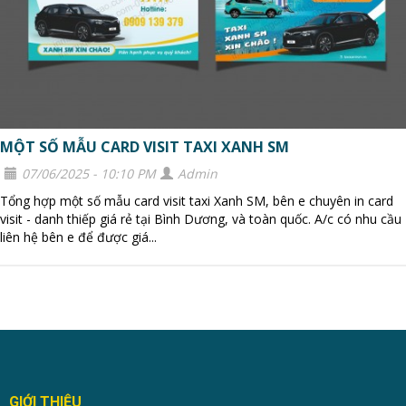
MỘT SỐ MẪU CARD VISIT TAXI XANH SM
07/06/2025 - 10:10 PM
Admin
Tổng hợp một số mẫu card visit taxi Xanh SM, bên e chuyên in card
visit - danh thiếp giá rẻ tại Bình Dương, và toàn quốc. A/c có nhu cầu
liên hệ bên e để được giá...
GIỚI THIỆU