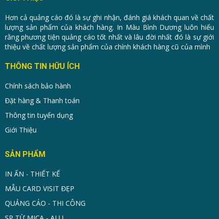
Hơn cả quảng cáo đó là sự ghi nhận, đánh giá khách quan về chất
lượng sản phẩm của khách hàng. In Màu Bình Dương luôn hiểu
rằng phương tiện quảng cáo tốt nhất và lâu đời nhất đó là sự giới
thiệu về chất lượng sản phẩm của chính khách hàng cũ của mình
THÔNG TIN HỮU ÍCH
Chính sách bảo hành
Đặt hàng & Thanh toán
Thông tin tuyển dụng
Giới Thiệu
SẢN PHẨM
IN ẤN - THIẾT KẾ
MẪU CARD VISIT ĐẸP
QUẢNG CÁO - THI CÔNG
SP TỪ MICA - ALU