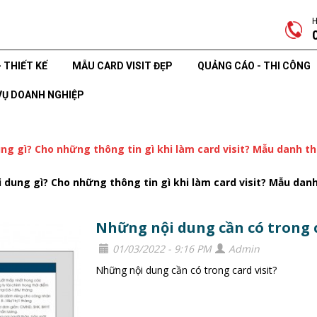
H
- THIẾT KẾ
MẪU CARD VISIT ĐẸP
QUẢNG CÁO - THI CÔNG
VỤ DOANH NGHIỆP
ung gì? Cho những thông tin gì khi làm card visit? Mẫu danh t
i dung gì? Cho những thông tin gì khi làm card visit? Mẫu dan
Những nội dung cần có trong c
01/03/2022 - 9:16 PM
Admin
Những nội dung cần có trong card visit?