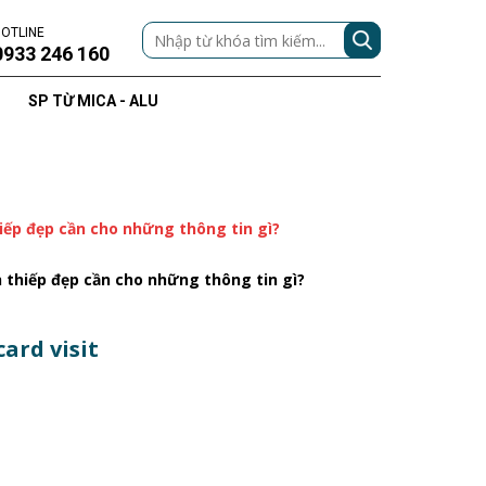
OTLINE
0933 246 160
SP TỪ MICA - ALU
hiếp đẹp cần cho những thông tin gì?
h thiếp đẹp cần cho những thông tin gì?
ard visit