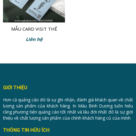
MẪU CARD VISIT THẺ
CẢM ƠN KHÁCH HÀNG
Liên hệ
GIỚI THIỆU
Hơn cả quảng cáo đó là sự ghi nhận, đánh giá khách quan về chất
lượng sản phẩm của khách hàng. In Màu Bình Dương luôn hiểu
rằng phương tiện quảng cáo tốt nhất và lâu đời nhất đó là sự giới
thiệu về chất lượng sản phẩm của chính khách hàng cũ của mình
THÔNG TIN HỮU ÍCH