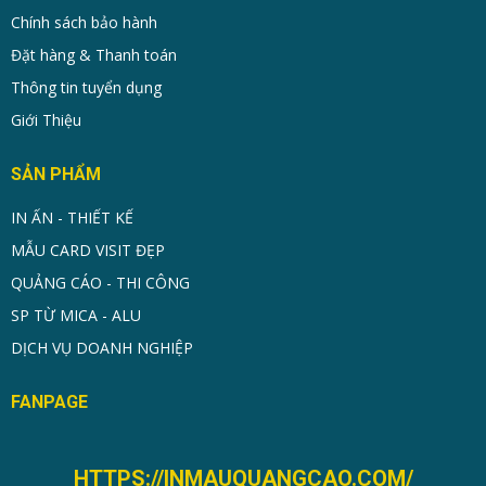
Chính sách bảo hành
Đặt hàng & Thanh toán
Thông tin tuyển dụng
Giới Thiệu
SẢN PHẨM
IN ẤN - THIẾT KẾ
MẪU CARD VISIT ĐẸP
QUẢNG CÁO - THI CÔNG
SP TỪ MICA - ALU
DỊCH VỤ DOANH NGHIỆP
FANPAGE
HTTPS://INMAUQUANGCAO.COM/