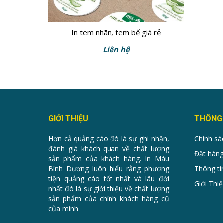
In tem nhãn, tem bế giá rẻ
Liên hệ
GIỚI THIỆU
THÔNG 
Hơn cả quảng cáo đó là sự ghi nhận,
Chính sá
đánh giá khách quan về chất lượng
Đặt hàng
sản phẩm của khách hàng. In Màu
Bình Dương luôn hiểu rằng phương
Thông ti
tiện quảng cáo tốt nhất và lâu đời
Giới Thiệ
nhất đó là sự giới thiệu về chất lượng
sản phẩm của chính khách hàng cũ
của mình