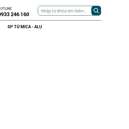
OTLINE
0933 246 160
SP TỪ MICA - ALU