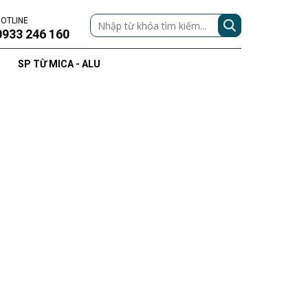
OTLINE
0933 246 160
SP TỪ MICA - ALU