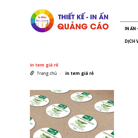
IN ẤN 
DỊCH 
in tem giá rẻ
Trang chủ
in tem giá rẻ