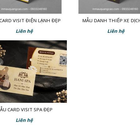
CARD VISIT ĐIỆN LẠNH ĐẸP
MẪU DANH THIẾP XE DỊC
Liên hệ
Liên hệ
ẪU CARD VISIT SPA ĐẸP
Liên hệ