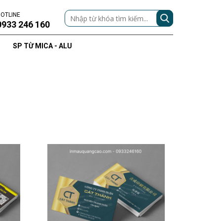
OTLINE
0933 246 160
SP TỪ MICA - ALU