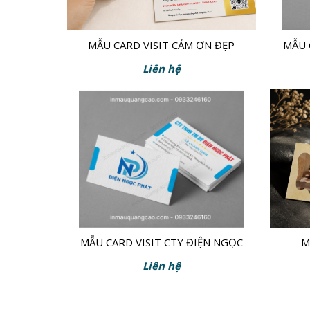
MẪU CARD VISIT CẢM ƠN ĐẸP
MẪU 
Liên hệ
MẪU CARD VISIT CTY ĐIỆN NGỌC
M
PHÁT
Liên hệ