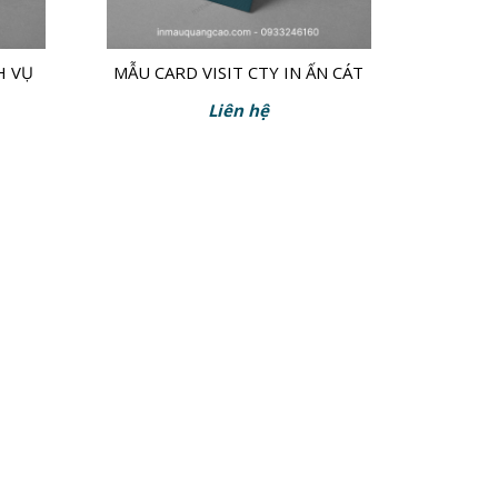
H VỤ
MẪU CARD VISIT CTY IN ẤN CÁT
TƯỜNG
Liên hệ