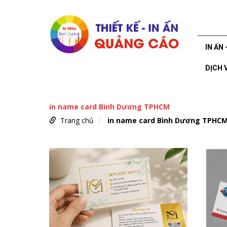
IN ẤN 
DỊCH 
in name card Bình Dương TPHCM
Trang chủ
in name card Bình Dương TPHC