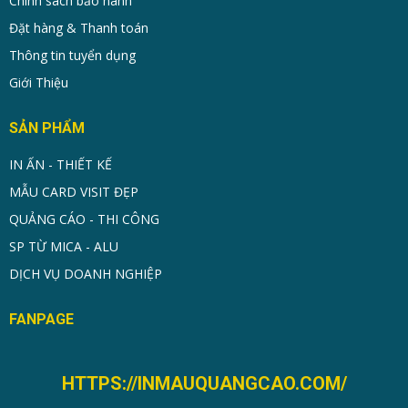
Chính sách bảo hành
Đặt hàng & Thanh toán
Thông tin tuyển dụng
Giới Thiệu
SẢN PHẨM
IN ẤN - THIẾT KẾ
MẪU CARD VISIT ĐẸP
QUẢNG CÁO - THI CÔNG
SP TỪ MICA - ALU
DỊCH VỤ DOANH NGHIỆP
FANPAGE
HTTPS://INMAUQUANGCAO.COM/