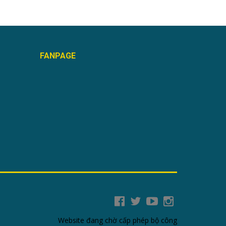
FANPAGE
Website đang chờ cấp phép bộ công