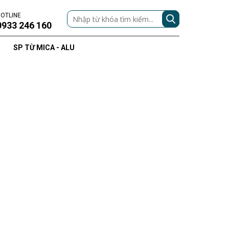
OTLINE
0933 246 160
SP TỪ MICA - ALU