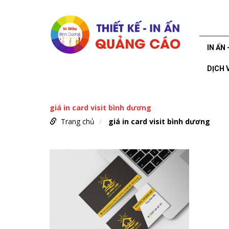
IN ẤN 
DỊCH 
giá in card visit bình dương
Trang chủ
giá in card visit bình dương