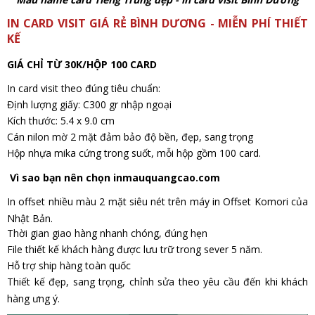
IN CARD VISIT GIÁ RẺ BÌNH DƯƠNG - MIỄN PHÍ THIẾT
KẾ
GIÁ CHỈ TỪ 30K/HỘP 100 CARD
In card visit theo đúng tiêu chuẩn:
Định lượng giấy: C300 gr nhập ngoại
Kích thước: 5.4 x 9.0 cm
Cán nilon mờ 2 mặt đảm bảo độ bền, đẹp, sang trọng
Hộp nhựa mika cứng trong suốt, mỗi hộp gồm 100 card.
Vì sao bạn nên chọn inmauquangcao.com
In offset nhiều màu 2 mặt siêu nét trên máy in Offset Komori của
Nhật Bản.
Thời gian giao hàng nhanh chóng, đúng hẹn
File thiết kế khách hàng được lưu trữ trong sever 5 năm.
Hỗ trợ ship hàng toàn quốc
Thiết kế đẹp, sang trọng, chỉnh sửa theo yêu cầu đến khi khách
hàng ưng ý.