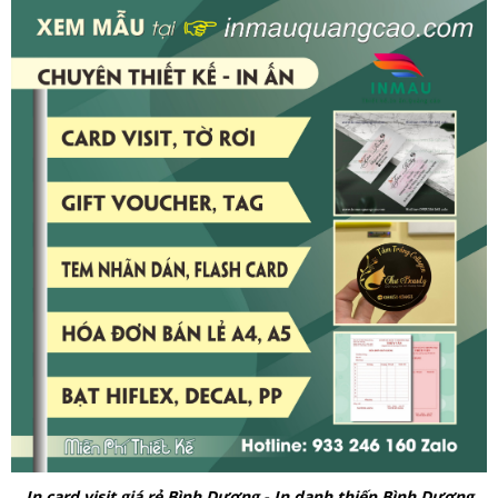
In card visit giá rẻ Bình Dương - In danh thiếp Bình Dương