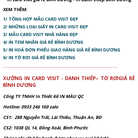
XEM THÊM:
1/ TỔNG HỢP MẪU CARD VISIT ĐẸP
2/ NHỮNG LOẠI GIẤY IN CARD VISIT ĐẸP
3/ MẪU CARD VISIT NHÀ HÀNG ĐẸP
4/ IN TEM NHÃN GIÁ RẺ BÌNH DƯƠNG
5/ IN HOÁ ĐƠN PHIẾU GIAO HÀNG GIÁ RẺ BÌNH DƯƠNG
6/ IN TỜ RƠI GIÁ RẺ BÌNH DƯƠNG
--------------------------------------------------------------------------
XƯỞNG IN CARD VISIT - DANH THIẾP– TỜ RƠIGIÁ RẺ
BÌNH DƯƠNG
Công TY TNHH In Thiết Kế IN MÀU QC
Hotline: 0933 246 160 zalo
CS1: 288 Nguyễn Trãi, Lái Thiêu, Thuận An, BD
CS2: 1038 QL 14, Đồng Xoài, Bình Phước