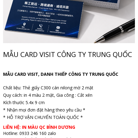
MẪU CARD VISIT CÔNG TY TRUNG QUỐC
MẪU CARD VISIT, DANH THIẾP CÔNG TY TRUNG QUỐC
Chất liệu: Thẻ giấy C300 cán nilong mờ 2 mặt
Quy cách: in 4 màu 2 mặt, Gia công : Cắt xén
Kích thước 5.4x 9 cm
* Nhận mọi đơn đặt hàng theo yêu cầu *
* HỖ TRỢ VẬN CHUYỂN TOÀN QUỐC *
LIÊN HỆ: IN MÀU QC BÌNH DƯƠNG
Hotline: 0933 246 160 zalo