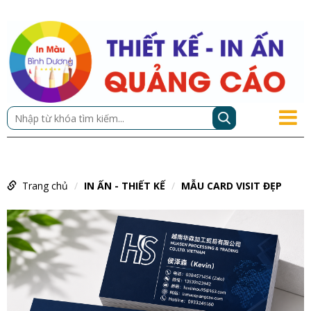
Trang chủ
IN ẤN - THIẾT KẾ
MẪU CARD VISIT ĐẸP