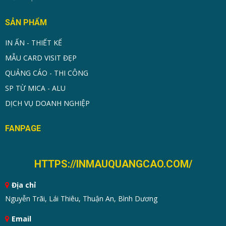
SẢN PHẨM
IN ẤN - THIẾT KẾ
MẪU CARD VISIT ĐẸP
QUẢNG CÁO - THI CÔNG
SP TỪ MICA - ALU
DỊCH VỤ DOANH NGHIỆP
FANPAGE
HTTPS://INMAUQUANGCAO.COM/
Địa chỉ
Nguyễn Trãi, Lái Thiêu, Thuận An, Bình Dương
Email