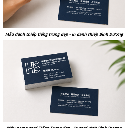
Mẫu danh thiếp tiếng trung đẹp - in danh thiếp Bình Dương
Mẫu name card Tiếng Trung đẹp - in card visit Bình Dương