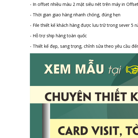
- In offset nhiều màu 2 mặt siêu nét trên máy in Offs
- Thời gian giao hàng nhanh chóng, đúng hẹn
- File thiết kế khách hàng được lưu trữ trong sever 5 
- Hỗ trợ ship hàng toàn quốc
- Thiết kế đẹp, sang trọng, chỉnh sửa theo yêu cầu đế