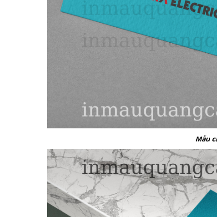
Mẫu ca