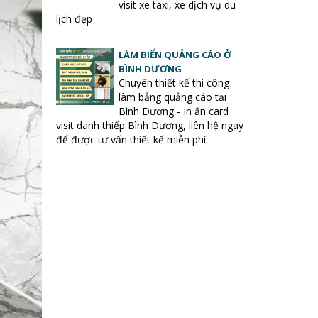
visit xe taxi, xe dịch vụ du
lịch đẹp
LÀM BIỂN QUẢNG CÁO Ở
BÌNH DƯƠNG
Chuyên thiết kế thi công
làm bảng quảng cáo tại
Bình Dương - In ấn card
visit danh thiếp Bình Dương, liên hệ ngay
để được tư vấn thiết kế miễn phí.