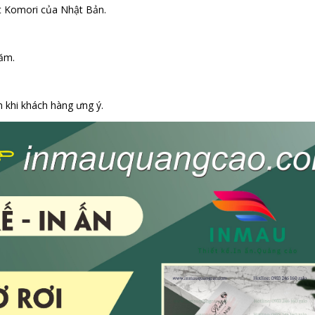
et Komori của Nhật Bản.
năm.
n khi khách hàng ưng ý.