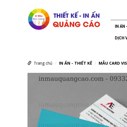
IN ẤN 
DỊCH 
Trang chủ
IN ẤN - THIẾT KẾ
MẪU CARD VIS