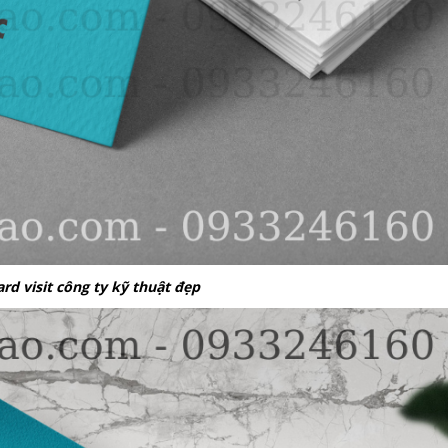
rd visit công ty kỹ thuật đẹp