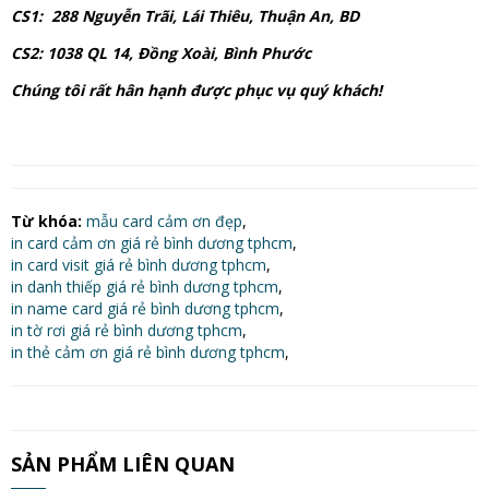
CS1: 288 Nguyễn Trãi, Lái Thiêu, Thuận An, BD
CS2: 1038 QL 14, Đồng Xoài, Bình Phước
Chúng tôi rất hân hạnh được phục vụ quý khách!
Từ khóa:
mẫu card cảm ơn đẹp
,
in card cảm ơn giá rẻ bình dương tphcm
,
in card visit giá rẻ bình dương tphcm
,
in danh thiếp giá rẻ bình dương tphcm
,
in name card giá rẻ bình dương tphcm
,
in tờ rơi giá rẻ bình dương tphcm
,
in thẻ cảm ơn giá rẻ bình dương tphcm
,
SẢN PHẨM LIÊN QUAN