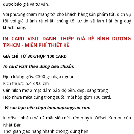
được báo giá và tư vấn.
Với phương châm mang tới cho khách hàng sản phẩm tốt, dịch vụ
tốt với giá thành rẻ nhất, chúng tôi tự tin sẽ làm hài lòng quý
khách hàng.
IN CARD VISIT DANH THIẾP GIÁ RẺ BÌNH DƯƠNG
TPHCM - MIỄN PHÍ THIẾT KẾ
GIÁ CHỈ TỪ 30K/HỘP 100 CARD
In card visit theo đúng tiêu chuẩn:
Định lượng giấy: C300 gr nhập ngoại
Kích thước: 5.4 x 9.0 cm
Cán nilon mờ 2 mặt đảm bảo độ bền, đẹp, sang trọng
Hộp nhựa mika cứng trong suốt, mỗi hộp gồm 100 card.
Vì sao bạn nên chọn inmauquangcao.com
In offset nhiều màu 2 mặt siêu nét trên máy in Offset Komori của
Nhật Bản.
Thời gian giao hàng nhanh chóng, đúng hẹn