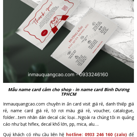
Mẫu name card cảm cho shop - in name card Bình Dương
TPHCM
Inmauquangcao.com chuyên in ấn card visit giá rẻ, danh thiếp giá
rẻ, name card giá rẻ, tờ rơi màu giá rẻ, voucher, catalogue,
folder…tem nhãn dán decal các loại…Ngoài ra chúng tôi in quảng
cáo như bạt hiflex, decal khổ lớn, pp, mica, alu….
Quý khách có nhu cầu liên hệ
hotline: 0933 246 160 (zalo)
để