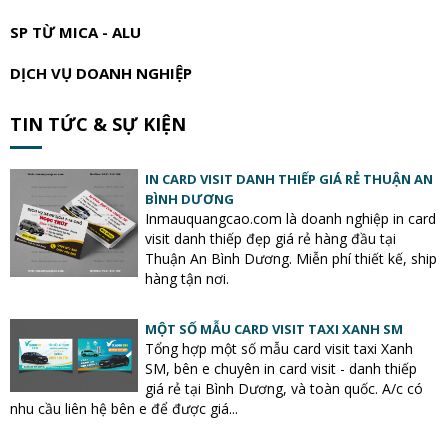
SP TỪ MICA - ALU
DỊCH VỤ DOANH NGHIỆP
TIN TỨC & SỰ KIỆN
IN CARD VISIT DANH THIẾP GIÁ RẺ THUẬN AN
BÌNH DƯƠNG
Inmauquangcao.com là doanh nghiệp in card
visit danh thiếp đẹp giá rẻ hàng đầu tại
Thuận An Bình Dương. Miễn phí thiết kế, ship
hàng tận nơi.
MỘT SỐ MẪU CARD VISIT TAXI XANH SM
Tổng hợp một số mẫu card visit taxi Xanh
SM, bên e chuyên in card visit - danh thiếp
giá rẻ tại Bình Dương, và toàn quốc. A/c có
nhu cầu liên hệ bên e để được giá...