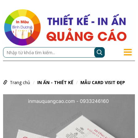
Trang chủ
IN ẤN - THIẾT KẾ
MẪU CARD VISIT ĐẸP