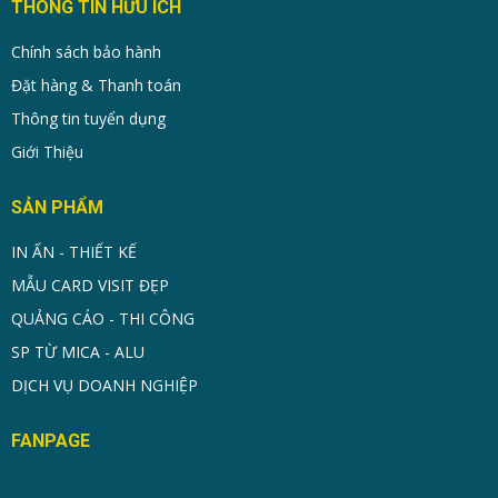
THÔNG TIN HỮU ÍCH
Chính sách bảo hành
Đặt hàng & Thanh toán
Thông tin tuyển dụng
Giới Thiệu
SẢN PHẨM
IN ẤN - THIẾT KẾ
MẪU CARD VISIT ĐẸP
QUẢNG CÁO - THI CÔNG
SP TỪ MICA - ALU
DỊCH VỤ DOANH NGHIỆP
FANPAGE