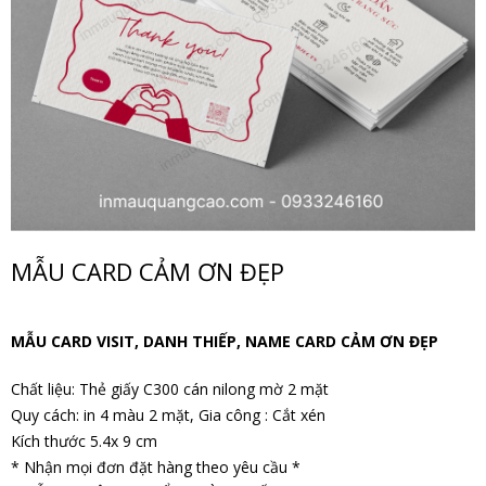
MẪU CARD CẢM ƠN ĐẸP
MẪU CARD VISIT, DANH THIẾP, NAME CARD CẢM ƠN ĐẸP
Chất liệu: Thẻ giấy C300 cán nilong mờ 2 mặt
Quy cách: in 4 màu 2 mặt, Gia công : Cắt xén
Kích thước 5.4x 9 cm
* Nhận mọi đơn đặt hàng theo yêu cầu *